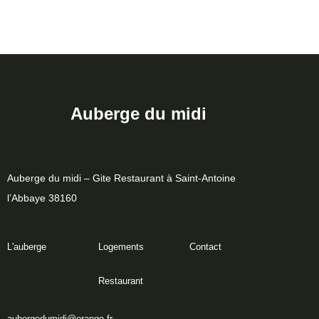
Auberge du midi
Auberge du midi – Gite Restaurant à Saint-Antoine
l’Abbaye 38160
L'auberge
Logements
Contact
Restaurant
aubergedumidi@orange.fr