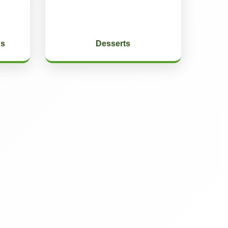
ns
Desserts