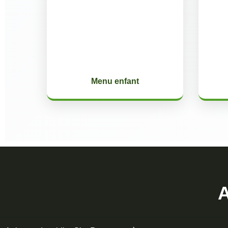
Menu enfant
A