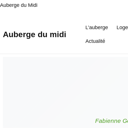
Auberge du Midi
L’auberge
Loge
Auberge du midi
Actualité
Fabienne Gé