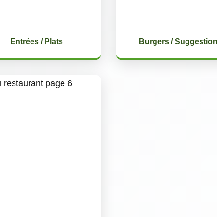
Entrées / Plats
Burgers / Suggestio