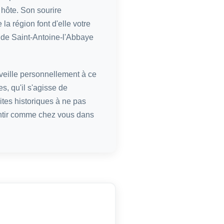
 hôte. Son sourire
la région font d'elle votre
s de Saint-Antoine-l'Abbaye
veille personnellement à ce
s, qu'il s'agisse de
ites historiques à ne pas
ntir comme chez vous dans