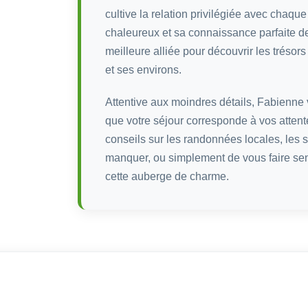
cultive la relation privilégiée avec chaque
chaleureux et sa connaissance parfaite de 
meilleure alliée pour découvrir les trésor
et ses environs.
Attentive aux moindres détails, Fabienne 
que votre séjour corresponde à vos attente
conseils sur les randonnées locales, les s
manquer, ou simplement de vous faire se
cette auberge de charme.