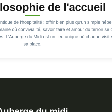
losophie de l'accueil
tique de l'hospitalité : offrir bien plus qu'un simple héb
ine où convivialité, savoir-faire et amour du terroir se
s. L'Auberge du Midi est un lieu unique où chaque visite
sa place.
Auberge du midi