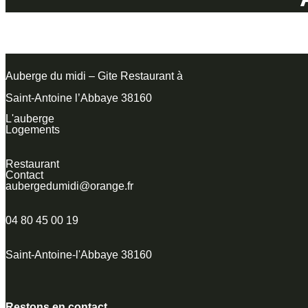
Auberge du midi – Gite Restaurant à
Saint-Antoine l’Abbaye 38160
L'auberge
Logements
Restaurant
Contact
aubergedumidi@orange.fr
04 80 45 00 19
Saint-Antoine-l'Abbaye 38160
Restons en contact