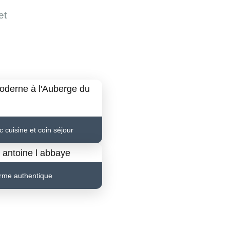
et
 cuisine et coin séjour
rme authentique