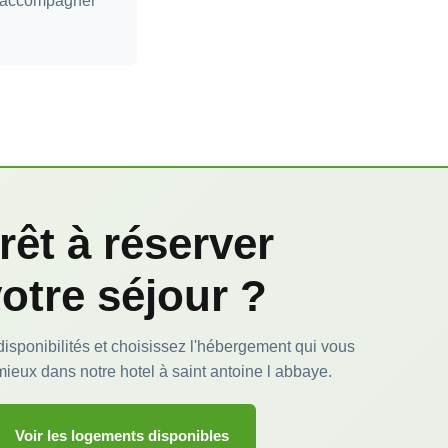
 accompagner
rêt à réserver
otre séjour ?
isponibilités et choisissez l'hébergement qui vous
mieux dans notre hotel à saint antoine l abbaye.
Voir les logements disponibles