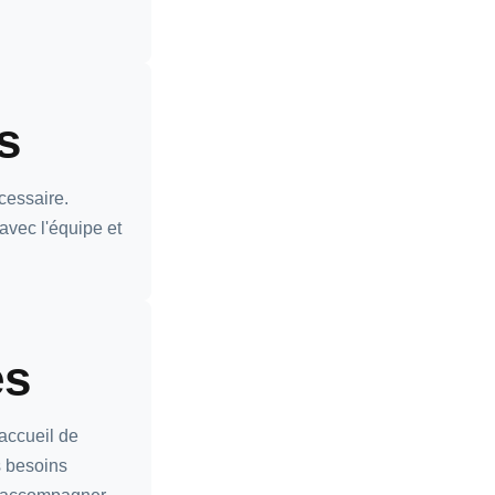
s
cessaire.
 avec l'équipe et
es
accueil de
s besoins