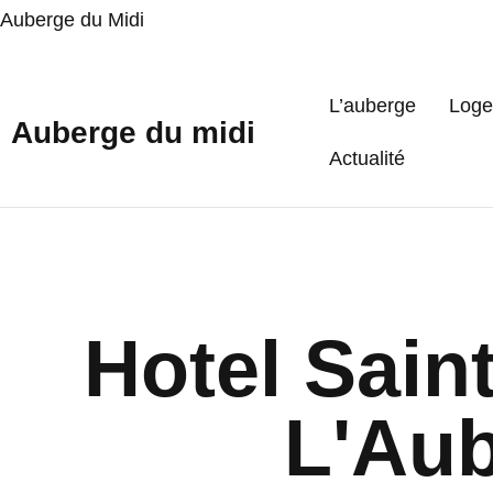
Auberge du Midi
L’auberge
Loge
Auberge du midi
Actualité
Hotel Sain
L'Aub