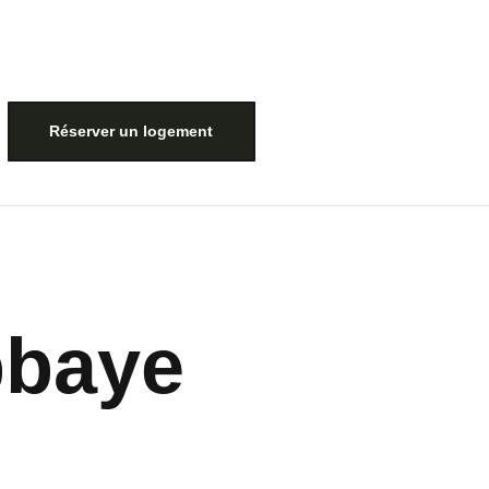
Réserver un logement
bbaye