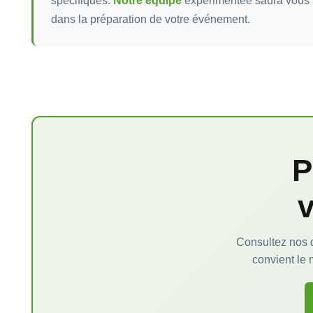
spécifiques.
Notre équipe
expérimentée saura vous
dans la préparation de votre événement.
P
v
Consultez nos d
convient le 