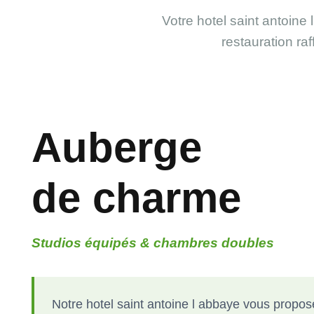
Votre hotel saint antoin
restauration r
Auberge
de charme
Studios équipés & chambres doubles
Notre hotel saint antoine l abbaye vous propo