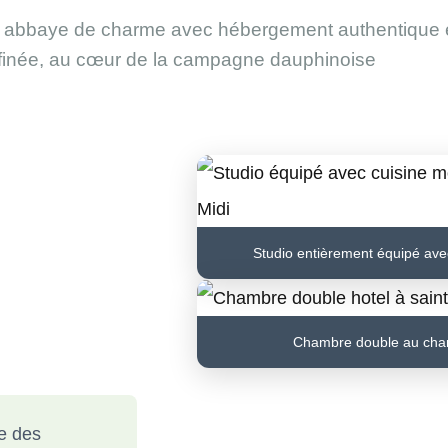
e l abbaye de charme avec hébergement authentique 
affinée, au cœur de la campagne dauphinoise
Studio entièrement équipé avec
Chambre double au cha
se des