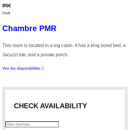
85€
/nuit
Chambre PMR
This room is located in a log cabin. It has a king sized bed, a
Jacuzzi tub, and a private porch.
Voir les disponibilités
CHECK AVAILABILITY