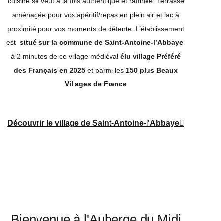
cuisine se veut à la fois authentique et raffinée. Terrasse
aménagée pour vos apéritif/repas en plein air et lac à
proximité pour vos moments de détente. L’établissement
est
situé sur la commune de Saint-Antoine-l’Abbaye
,
à 2 minutes de ce village médiéval
élu village Préféré
des Français en 2025
et parmi les
150 plus Beaux
Villages de France
Découvrir le village de Saint-Antoine-l'Abbaye
Bienvenue à l'Auberge du Midi