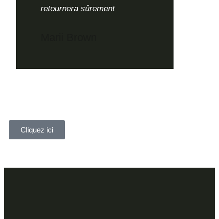
retournera sûrement
Marii Brown
Cliquez ici